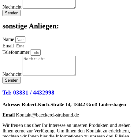
Nachricht
Senden
sonstige Anliegen:
Name
Email
Telefonnumer
Nachricht
Senden
Tel: 03831 / 4432998
Adresse: Robert-Koch-Straße 14, 18442 Groß Lüdershagen
Email
Kontakt@baeckerei-stralsund.de
Wir freuen uns über Ihr Interesse an unseren Produkten und stehen
Ihnen gerne zur Verfügung. Um Ihnen den Kontakt zu erleichtern,
möchten wir Ihnen hier die Informationen zu unseren drei Filialen