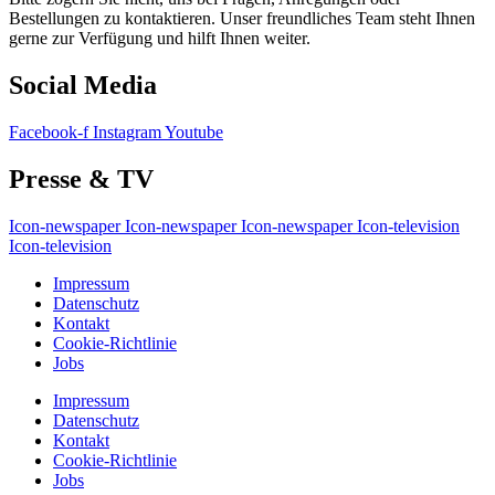
Bestellungen zu kontaktieren. Unser freundliches Team steht Ihnen
gerne zur Verfügung und hilft Ihnen weiter.
Social Media
Facebook-f
Instagram
Youtube
Presse & TV
Icon-newspaper
Icon-newspaper
Icon-newspaper
Icon-television
Icon-television
Impressum
Datenschutz
Kontakt
Cookie-Richtlinie
Jobs
Impressum
Datenschutz
Kontakt
Cookie-Richtlinie
Jobs